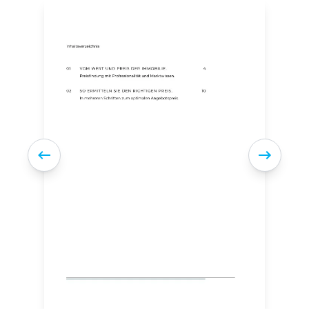
rdern